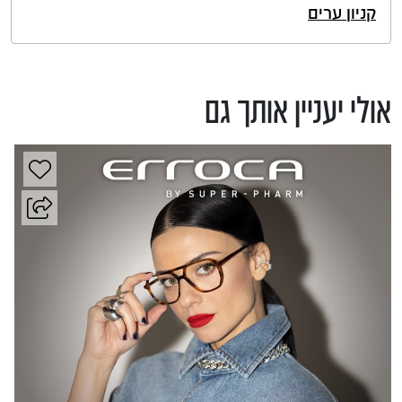
קניון ערים
אולי יעניין אותך גם