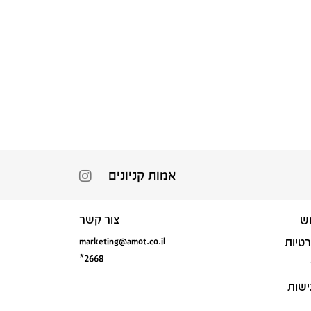
אמות קניונים
צור קשר
ש
marketing@amot.co.il
רטיות
*2668
ישות