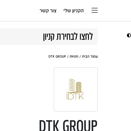
דלג לתוכן
הקניון שלי
צור קשר
לחצו לבחירת קניון
עמוד הבית
/
חנויות
/ DTK GROUP
DTK GROUP