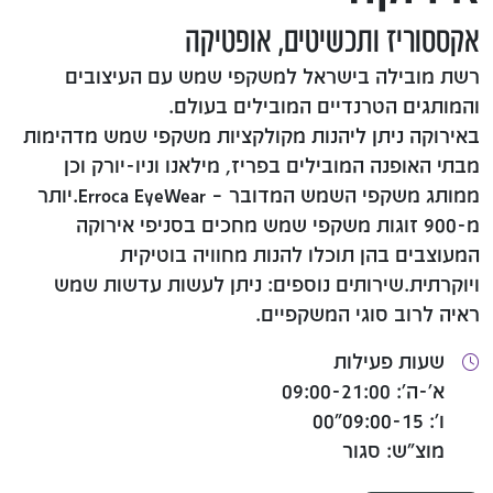
אקססוריז ותכשיטים, אופטיקה
רשת מובילה בישראל למשקפי שמש עם העיצובים
והמותגים הטרנדיים המובילים בעולם.
באירוקה ניתן ליהנות מקולקציות משקפי שמש מדהימות
מבתי האופנה המובילים בפריז, מילאנו וניו-יורק וכן
ממותג משקפי השמש המדובר – Erroca EyeWear.יותר
מ-900 זוגות משקפי שמש מחכים בסניפי אירוקה
המעוצבים בהן תוכלו להנות מחוויה בוטיקית
ויוקרתית.שירותים נוספים: ניתן לעשות עדשות שמש
ראיה לרוב סוגי המשקפיים.
שעות פעילות
א'-ה': 09:00-21:00
ו': 09:00-15"00
מוצ"ש: סגור