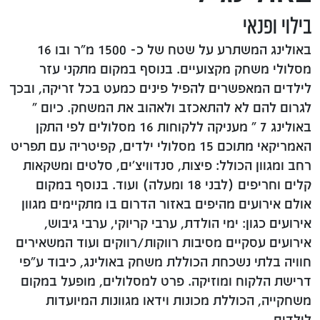
בילוי ופנאי
באולינג המשתרע על שטח של כ- 1500 מ"ר ובו 16
מסלולי משחק מקצועיים. בנוסף במקום מתקני עזר
לילדים המאפשרים להפיל פינים כמעט בכל זריקה, ובכך
לגרום להם לא להתאכזב ולאהוב את המשחק. כיום "
באולינג 7 " מעניקה ללקוחות 16 מסלולים לפי התקן
האמריקאי מתוכם 15 מסלולי ילדים, קפיטריה עם תפריט
רחב ומגוון הכולל: פיצות, סנדוויצ'ים, סלטים ומשקאות
קלים וחריפים (לבני 18 ומעלה) ועוד. בנוסף במקום
אולם אירועים מהיפים באזור הדרום בו מתקיימים מגוון
אירועים כגון: ימי הולדת, ערבי קריוקי, ערבי גיבוש,
אירועים עסקיים מסיבות רווקות/רווקים ועוד המשאירים
חוויה בלתי נשכחת הכוללת משחק באולינג, כיבוד ע"פי
דרישת הלקוח ומוזיקה. פרט למסלולים, מופעל במקום
משחקייה, הכוללת מכונות וידאו מגוונות המיועדות
לילדים.