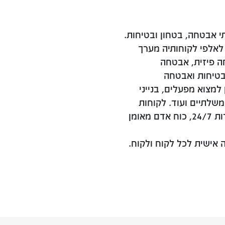
ותי אבטחה, בטחון ובטיחות.
לת משנת 1937 ומספקת לאלפי לקוחותיה מערך
חה פיזית, אבטחה
 בטיחות ואבטחה
מצוא מפעלים, בנייני
משלתיים ועוד. לקוחות
החברה נהנים מרמת ביטחון אישי גבוהה, שירות 24/7, כוח אדם מאומן
אישית לכל לקוח ולקוח.