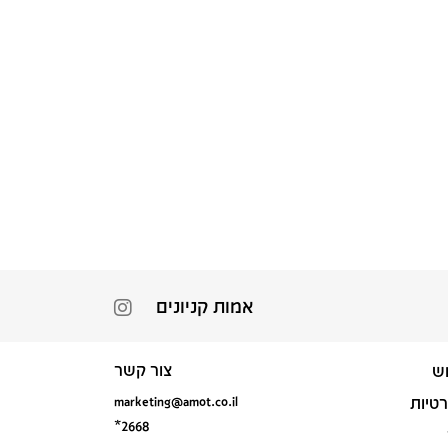
אמות קניונים
צור קשר
ש
marketing@amot.co.il
רטיות
*2668