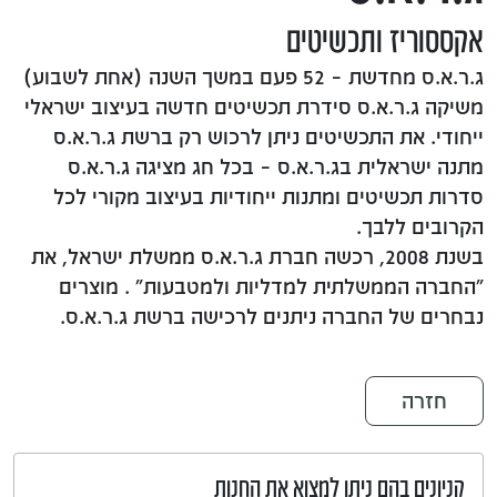
אקססוריז ותכשיטים
ג.ר.א.ס מחדשת – 52 פעם במשך השנה (אחת לשבוע)
משיקה ג.ר.א.ס סידרת תכשיטים חדשה בעיצוב ישראלי
ייחודי. את התכשיטים ניתן לרכוש רק ברשת ג.ר.א.ס
מתנה ישראלית בג.ר.א.ס – בכל חג מציגה ג.ר.א.ס
סדרות תכשיטים ומתנות ייחודיות בעיצוב מקורי לכל
הקרובים ללבך.
בשנת 2008, רכשה חברת ג.ר.א.ס ממשלת ישראל, את
"החברה הממשלתית למדליות ולמטבעות" . מוצרים
נבחרים של החברה ניתנים לרכישה ברשת ג.ר.א.ס.
חזרה
קניונים בהם ניתן למצוא את החנות