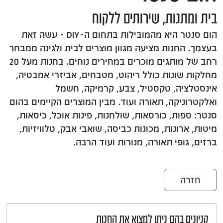
בית ומתנות, שירותים ללקוח
הום סנטר היא מהמובילות בתחום ה-DIY - עשה זאת
בעצמך. החנות מציעה מגוון מוצרים לבית ולגינה ממבחר
רחב של מותגים מוכרים במחירים נוחים. בחנות מעל 20
מחלקות שונות כולל ריהוט, מטבחים, אביזרי אמבטיה,
אינסטלציה, טקסטיל, צבע, קרמיקה, חשמל
ואלקטרוניקה, תאורה ועוד. מבין המוצרים הקיימים בהום
סנטר: ספות, כורסאות, שולחנות, פינות אוכל, כיסאות,
מיטות, ארונות, מכונות כביסה, שואבי אבק, טלוויזיות,
ברזים, גופי תאורה, מנורות ועוד הרבה.
חזרה
קניונים בהם ניתן למצוא את החנות