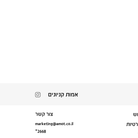
אמות קניונים
צור קשר
ש
marketing@amot.co.il
רטיות
*2668