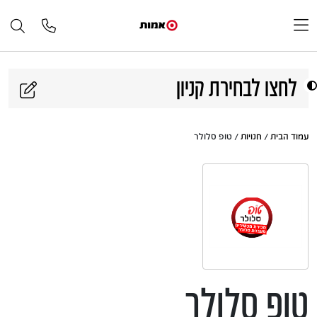
דלג לתוכן
לחצו לבחירת קניון
עמוד הבית
/
חנויות
/ טופ סלולר
טופ סלולר