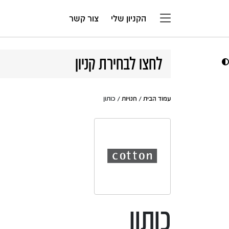
דלג לתוכן
הקניון שלי
צור קשר
לחצו לבחירת קניון
עמוד הבית
/
חנויות
/ כותון
כותון