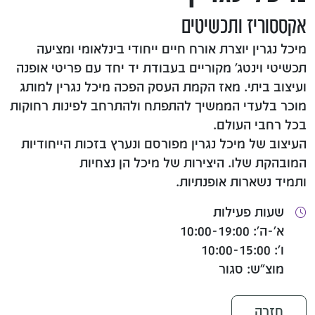
אקססוריז ותכשיטים
מיכל נגרין יוצרת אורח חיים ייחודי בינלאומי ומציעה
תכשיטי וינטג׳ מקוריים בעבודת יד יחד עם פריטי אופנה
ועיצוב ביתי. מאז הקמת העסק הפכה מיכל נגרין למותג
מוכר בלעדי הממשיך להתפתח ולהתרחב לפינות רחוקות
בכל רחבי העולם.
העיצוב של מיכל נגרין מפורסם ונערץ בזכות הייחודיות
המובהקת שלו. היצירות של מיכל הן נצחיות
ותמיד נשארות אופנתיות.
שעות פעילות
א'-ה': 10:00-19:00
ו': 10:00-15:00
מוצ"ש: סגור
חזרה