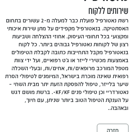
שירותים ללקוח
רשת נאטורפיל פועלת כבר למעלה מ-2 עשורים בתחום
האסתטיקה. בנאטורפיל מקפידים על מתן שירות איכותי
ומקצועי בכל תחומי העיסוק. אחוזי ההצלחה ושביעות
רצון של לקוחות נאטורפיל גבוהים ביותר. כל לקוח
בנאטורפיל מקבל התחייבות כתובה לקבלת הטיפולים
באמצעות מכשירי לייזר או ג'ט רפואיים, ועל ידי צוות
מטפל המורכב מרופאים/ות, אחים/ות, ובעלי השכלה
רפואית שאינה מוכרת בישראל, המיומנים לטיפולי הסרת
שיער בלייזר, טיפול להפסקת הזעת יתר מבית השחי​ –
נאטורדריי וכן טיפולי פנים KF/KF+. ברשת מושם דגש
על הענקת הטיפול הטוב ביותר שניתן, עם חיוך,
ובאהבה..
חזרה