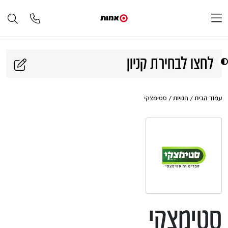
דלג לתוכן
לחצו לבחירת קניון
עמוד הבית
/
חנויות
/ סטימצקי
סטימצקי