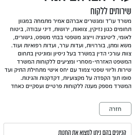
שירותים ללקוח
משרד עו"ד ומגשרים אברהם אמיר מתמחה במגוון
תחומים כגון נזיקין, צוואות, ירושות, דיני עבודה, ביטוח
לאומי, ליטיגציה וייצוג משפטי בבתי משפט, גישורים,
משא ומתן, בוררויות, ועדות ערר, ועדות רפואיות ועוד.
צוות עורכי הדין במשרד בעל ניסיון ומוניטין בתחום
המשפט האזרחי-מסחרי ומציעים ללקוחות המשרד
שירות וליווי שפטי צמוד עם יחס אישי מתחילת התיק ועד
סופו תוך הקפדה על מקצועיות, דקדקנות והגינות.
המשרד מספק מענה ללקוחות פרטיים ועסקיים כאחד
חזרה
קניונים בהם ניתן למצוא את החנות