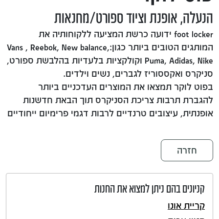
הנעלה, אופנת וציוד ספורט/מחנאות
foot locker ידועה כרשת המציעה ללקוחותיה את
המותגים הטובים ביותר כגון:Vans , Reebok, New balance,
Puma, Adidas, Nike וקולקציות בלעדיות בהלבשת ספורט,
סניקרס ואקססוריז לגברים, נשים וילדים.
בפוט לוקר תמצאו את המוצרים העדכניים ביותר
להגברת תרבות צריכת הסניקרס תוך הבאת חדשנות
אופנתית, עיצובים טרנדיים לרבות דגמי פרימיום ייחודיים
חזרה
קניונים בהם ניתן למצוא את החנות
קריית אונו