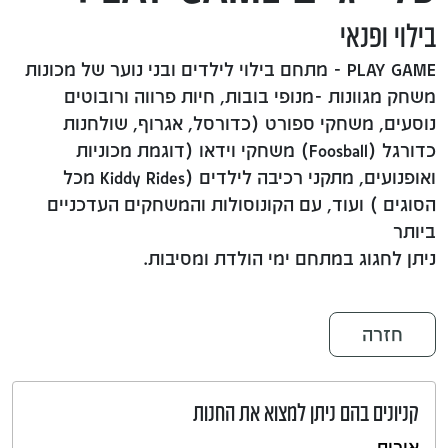
בילוי ופנאי
PLAY GAME - מתחם בילוי לילדים ובני נוער של מכונות
משחק מגוונות -מנופי בובות, חיות פרווה ורובוטים
נוסעים, משחקי ספורט (כדורסל, אגרוף, שולחנות
כדורגל (Foosball) משחקי וידאו (דוגמת מכוניות
ואופנועים, מתקני רכיבה לילדים (Kiddy Rides מכל
הסוגים ) ועוד, עם הקונוסולות והמשחקים העדכניים
ביותר
ניתן לחגוג במתחם ימי הולדת ומסיבות.
חזרה
קניונים בהם ניתן למצוא את החנות
אורות