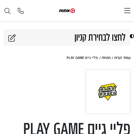
דלג לתוכן
לחצו לבחירת קניון
עמוד הבית
/
חנויות
/ פליי גיים PLAY GAME
פליי גיים PLAY GAME