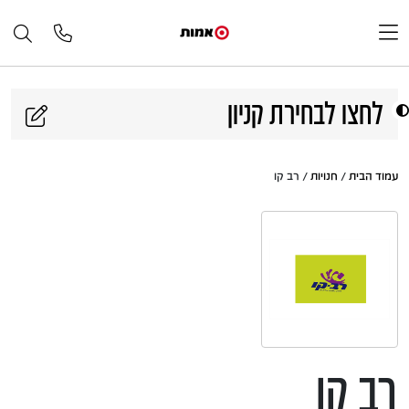
דלג לתוכן
לחצו לבחירת קניון
עמוד הבית
/
חנויות
/ רב קו
רב קו