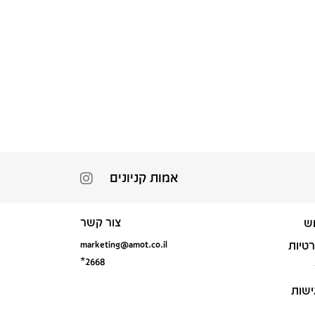
אמות קניונים
צור קשר
ש
marketing@amot.co.il
רטיות
*2668
ישות