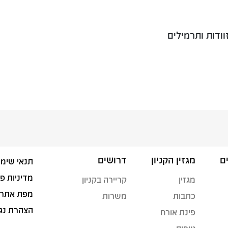
וודות ותרמילים
ם
מגזין הקניון
דרושים
תנאי שימו
מדיניות פ
מגזין
קריירה בקניון
מפת אתר
כתבות
משרות
הצהרת נג
פינת אורח