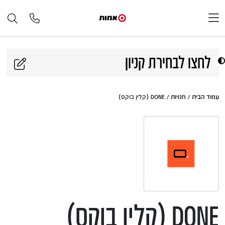
דלג לתוכן
לחצו לבחירת קניון
עמוד הבית
/
חנויות
/ DONE (קלין בוקס)
DONE (קלין בוקס)