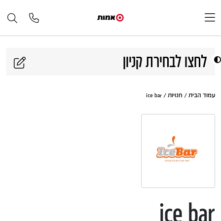
דלג לתוכן
לחצו לבחירת קניון
עמוד הבית
/
חנויות
/ ice bar
ice bar