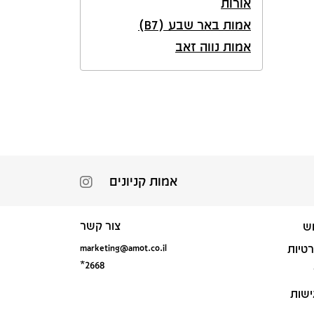
אורות
אמות באר שבע (B7)
אמות נווה זאב
אמות קניונים
צור קשר
ש
marketing@amot.co.il
רטיות
*2668
ישות