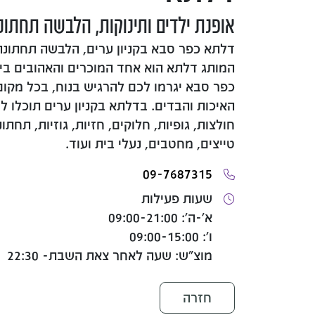
אופנת ילדים ותינוקות, הלבשה תחתונ
דלתא כפר סבא בקניון ערים, הלבשה תחתונה
המותג דלתא הוא אחד המוכרים והאהובים בי
כפר סבא יגרמו לכם להרגיש בנוח, בכל מקום
האיכות והבדים. בדלתא בקניון ערים תוכלו ל
חולצות, גופיות, חלוקים, חזיות, גוזיות, תחתונ
טייצים, מחטבים, נעלי בית ועוד.
09-7687315
שעות פעילות
א'-ה': 09:00-21:00
ו': 09:00-15:00
מוצ"ש: שעה לאחר צאת השבת- 22:30
חזרה