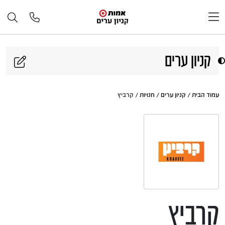
דלג לתוכן
קניון ערים
עמוד הבית
/
קניון ערים
/
חנויות
/ קרביץ
קרביץ