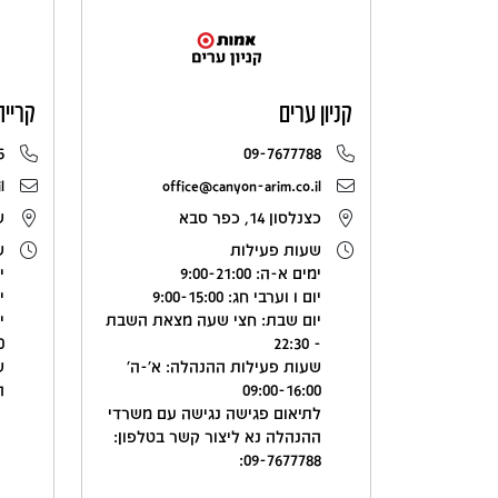
קניון ערים
קריית
5
09-7677788
l
office@canyon-arim.co.il
כצנלסון 14, כפר סבא
של
שעות פעילות
ש
ימים א-ה: 9:00-21:00
ימ
יום ו וערבי חג: 9:00-15:00
יו
יום שבת: חצי שעה מצאת השבת
י
0
- 22:30
שעות פעילות ההנהלה: א'-ה'
ש
09:00-16:00
ה' 0
לתיאום פגישה נגישה עם משרדי
ההנהלה נא ליצור קשר בטלפון:
09-7677788: