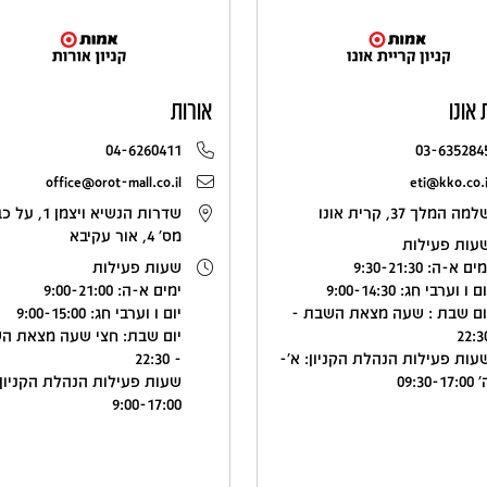
 אונו
אורות
04-6260411
03-635284
office@orot-mall.co.il
eti@kko.co.i
מה המלך 37, קרית אונו
שדרות הנשיא ויצמן 1
מס' 4, אור עקיבא
עות פעילות
ים א-ה: 9:30-21:30
שעות פעילות
ם ו וערבי חג: 9:00-14:30
ימים א-ה: 9:00-21:00
ום שבת : שעה מצאת השבת -
יום ו וערבי חג: 9:00-15:00
22:3
יום שבת: חצי שעה מצאת ה
עות פעילות הנהלת הקניון: א'-
- 22:30
09:30-17:0
שעות פעילות הנהלת הקניון:
9:00-17:00