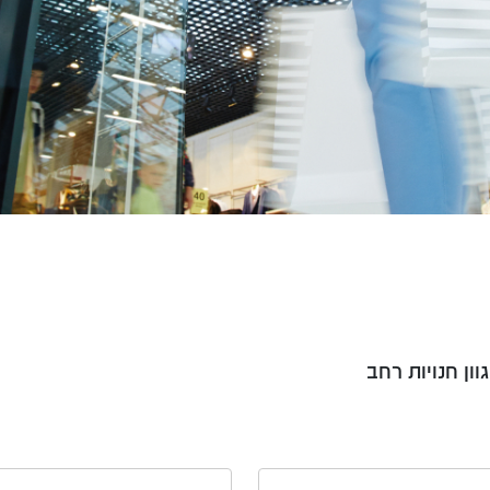
ון חנויות רחב