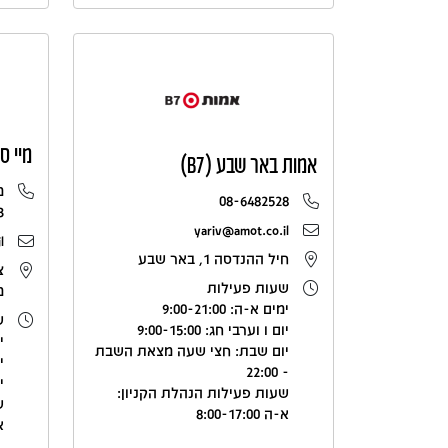
מיי ס
אמות באר שבע (B7)
08-6482528
3
yariv@amot.co.il
l
חיל ההנדסה 1, באר שבע
שעות פעילות
מ
ימים א-ה: 9:00-21:00
ש
יום ו וערבי חג: 9:00-15:00
ימ
יום שבת: חצי שעה מצאת השבת
יו
- 22:00
י
שעות פעילות הנהלת הקניון:
ש
א-ה 8:00-17:00
א-