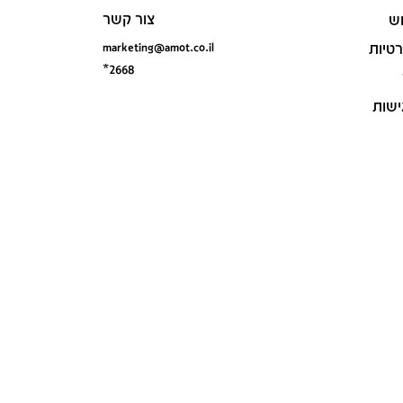
צור קשר
ש
marketing@amot.co.il
רטיות
*2668
ישות