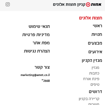
חוצות אלונים
ראשי
תנאי שימוש
חנויות
מדיניות פרטיות
מפת אתר
מבצעים
הצהרת נגישות
אירועים
מגזין הקניון
צור קשר
מגזין
כתבות
marketing@amot.co.il
פינת אורח
*2668
טיפים
דרושים
קריירה בקניון
משרות