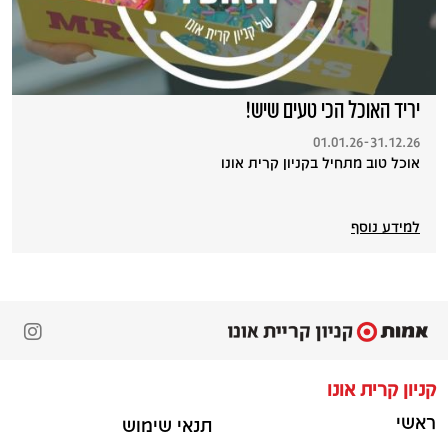
יריד האוכל הכי טעים שיש!
01.01.26-31.12.26
אוכל טוב מתחיל בקניון קרית אונו
למידע נוסף
קניון קרית אונו
ראשי
תנאי שימוש