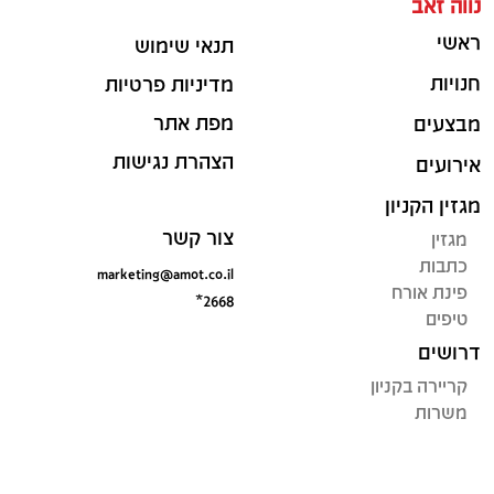
נווה זאב
ראשי
תנאי שימוש
חנויות
מדיניות פרטיות
מפת אתר
מבצעים
הצהרת נגישות
אירועים
מגזין הקניון
צור קשר
מגזין
כתבות
marketing@amot.co.il
פינת אורח
*2668
טיפים
דרושים
קריירה בקניון
משרות