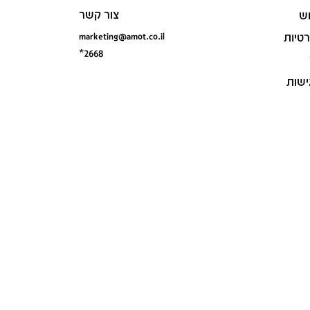
צור קשר
ש
marketing@amot.co.il
רטיות
*2668
ישות