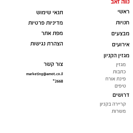
נווה זאב
ראשי
תנאי שימוש
חנויות
מדיניות פרטיות
מפת אתר
מבצעים
הצהרת נגישות
אירועים
מגזין הקניון
צור קשר
מגזין
כתבות
marketing@amot.co.il
פינת אורח
*2668
טיפים
דרושים
קריירה בקניון
משרות