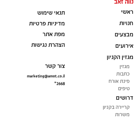
נווה זאב
ראשי
תנאי שימוש
חנויות
מדיניות פרטיות
מפת אתר
מבצעים
הצהרת נגישות
אירועים
מגזין הקניון
צור קשר
מגזין
כתבות
marketing@amot.co.il
פינת אורח
*2668
טיפים
דרושים
קריירה בקניון
משרות