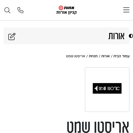
דלג לתוכן
אורות
עמוד הבית
/
אורות
/
חנויות
/ אריסטו שמט
אריסטו שמט