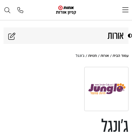
דלג לתוכן
אורות
עמוד הבית
/
אורות
/
חנויות
/ ג'ונגל
ג'ונגל