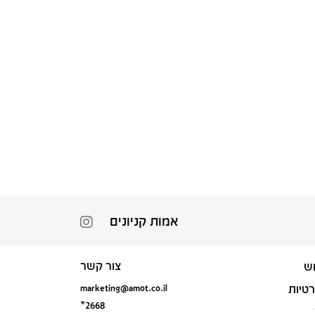
אמות קניונים
צור קשר
ש
marketing@amot.co.il
רטיות
*2668