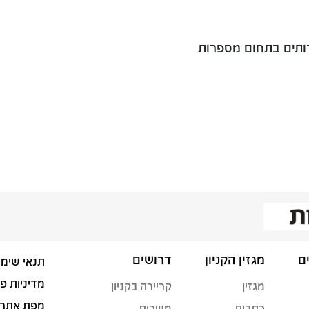
רותים בתחום מספרות
ם
מגזין הקניון
דרושים
תנאי שימו
מדיניות פ
מגזין
קריירה בקניון
מפת אתר
כתבות
משרות