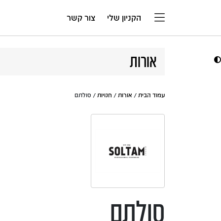
דלג לתוכן
הקניון שלי
צור קשר
אורות
עמוד הבית
/
אורות
/
חנויות
/ סולתם
סולתם