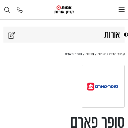
דלג לתוכן
אורות
עמוד הבית
/
אורות
/
חנויות
/ סופר פארם
סופר פארם