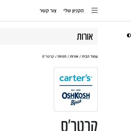
דלג לתוכן
הקניון שלי
צור קשר
אורות
עמוד הבית
/
אורות
/
חנויות
/ קרטר'ס
קרטר'ס