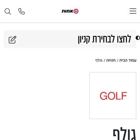
דלג לתוכן
לחצו לבחירת קניון
עמוד הבית
/
חנויות
/ גולף
גולף