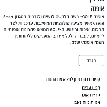
אופנה
אופנת GOLF- רשת הלבשה לנשים ולגברים בסגנון Smart
Casual אשר מציעה קולקציות המשלבות עדכניות לצד
תחכום, איכות וריגוש. ב-GOLF תמצאו פתרונות אופנתיים
ליומיום, לעבודה ולכל אירוע, המעניקים ללקוחותינו
מענה אופנתי שלם.
חזרה
קניונים בהם ניתן למצוא את החנות
קניון ערים
קריית אונו
אמות נווה זאב