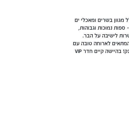
ל מגוון בשרים ומאכלי ים
- ספות נמוכות וגבוהות,
שרות לישיבה על הבר.
 המתאים לארוחה טובה עם
החבר'ה או לדייט. אתם מוזמנים לקפוץ לדרינק! בהיישה קיים חדר VIP