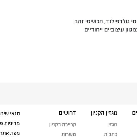
י גולדפילנד, תכשיטי זהב
וון עיצוביים ייחודיים
ם
מגזין הקניון
דרושים
תנאי שימו
מדיניות פ
מגזין
קריירה בקניון
מפת אתר
כתבות
משרות