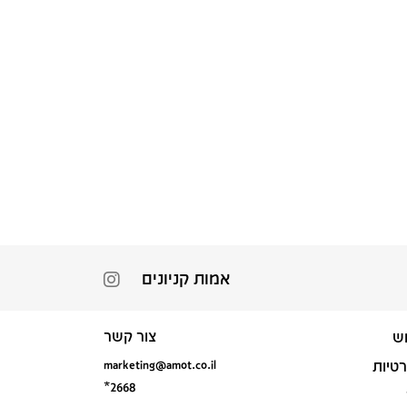
אמות קניונים
צור קשר
ש
marketing@amot.co.il
רטיות
*2668