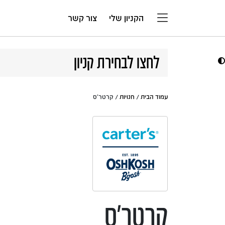
דלג לתוכן
הקניון שלי
צור קשר
לחצו לבחירת קניון
עמוד הבית
/
חנויות
/ קרטר'ס
קרטר'ס