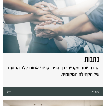
כתבות
הרבה יותר מקנייה: כך הפכו קניוני אמות ללב הפועם
של הקהילה המקומית
לקריאה