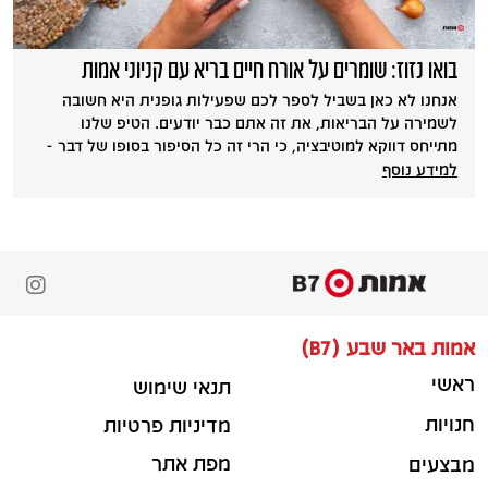
בואו נזוז: שומרים על אורח חיים בריא עם קניוני אמות
אנחנו לא כאן בשביל לספר לכם שפעילות גופנית היא חשובה
לשמירה על הבריאות, את זה אתם כבר יודעים. הטיפ שלנו
מתייחס דווקא למוטיבציה, כי הרי זה כל הסיפור בסופו של דבר -
לא? אז הנה כמה רעיונות שיכולים לעזור לכם להחליט שאתם
למידע נוסף
הולכים על זה, תרתי משמע 🙂
אמות באר שבע (B7)
ראשי
תנאי שימוש
חנויות
מדיניות פרטיות
מפת אתר
מבצעים