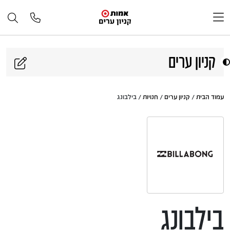
דלג לתוכן
קניון ערים
עמוד הבית
/
קניון ערים
/
חנויות
/ בילבונג
בילבונג