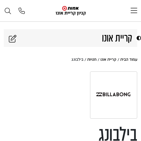
דלג לתוכן
קריית אונו
עמוד הבית
/
קריית אונו
/
חנויות
/ בילבונג
בילבונג