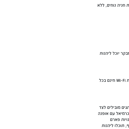
 חניה נוחים, ללא
בקר יוכל ליהנות
כן, בקניון מיי סנטר כרמיאל עומד לרשות המבקרים שירות Wi-Fi חינם בכל
תגים מובילים לצד
כרמיאל עם אופנה
נויות פארם
, תוכלו ליהנות