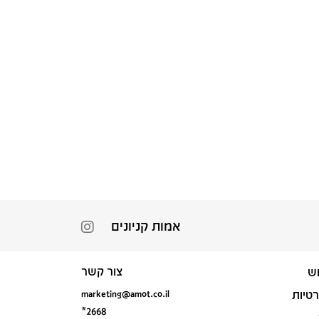
אמות קניונים
צור קשר
ש
marketing@amot.co.il
רטיות
*2668