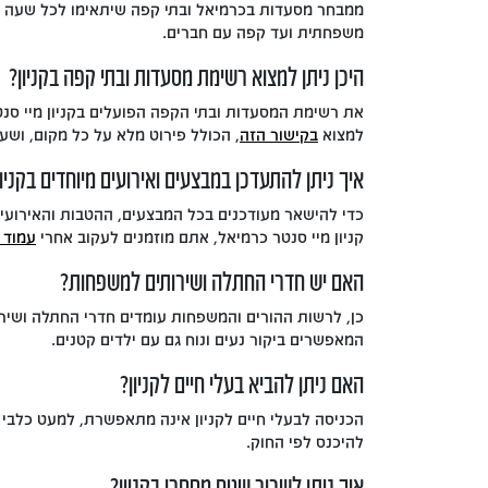
ממבחר מסעדות בכרמיאל ובתי קפה שיתאימו לכל שעה ב
משפחתית ועד קפה עם חברים.
היכן ניתן למצוא רשימת מסעדות ובתי קפה בקניון?
את רשימת המסעדות ובתי הקפה הפועלים בקניון מיי סנט
למצוא
בקישור הזה
, הכולל פירוט מלא על כל מקום, ושע
איך ניתן להתעדכן במבצעים ואירועים מיוחדים בקניון
כדי להישאר מעודכנים בכל המבצעים, ההטבות והאירועי
קניון מיי סנטר כרמיאל, אתם מוזמנים לעקוב אחרי
עמוד 
האם יש חדרי החתלה ושירותים למשפחות?
כן, לרשות ההורים והמשפחות עומדים חדרי החתלה ושירות
המאפשרים ביקור נעים ונוח גם עם ילדים קטנים.
האם ניתן להביא בעלי חיים לקניון?
הכניסה לבעלי חיים לקניון אינה מתאפשרת, למעט כלבי 
להיכנס לפי החוק.
איך ניתן לשכור שטח מסחרי בקניון?