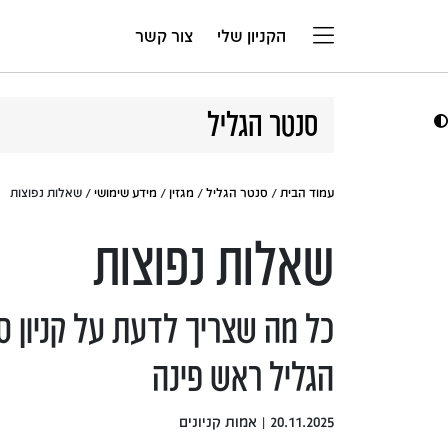
דלג לתוכן
הקניון שלי
צור קשר
סנטר הגליל
עמוד הבית
/
סנטר הגליל
/
מגזין
/
מידע שימושי
/ שאלות נפוצות
שאלות נפוצות
כל מה שצריך לדעת על קניון ס
הגליל ראש פינה
20.11.2025 | אמות קניונים