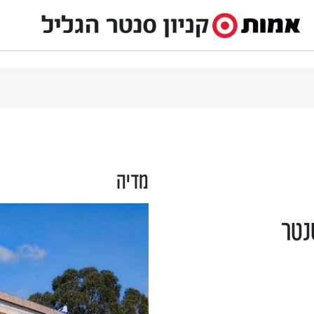
מדיה
נטר