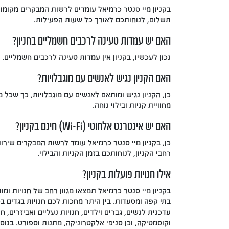
בקניון מיי סנטר כרמיאל עומדים לרשות המבקרים מקומות
תשלום, לנוחותכם לאורך כל שעות הפעילות.
האם יש עמדות טעינה לרכבים חשמליים בחניון?
נכון לעכשיו, בקניון אין עמדות טעינה לרכבים חשמליים.
האם הקניון נגיש לאנשים עם מוגבלויות?
כן, הקניון נגיש ומותאם לאנשים עם מוגבלויות, כך שכל מ
מחוויית קניות ובילוי נוחה.
האם יש אינטרנט אלחוטי (Wi-Fi) חינם בקניון?
רחבי הקניון, לנוחותכם בזמן הקניות והבילוי.
אילו חנויות פועלות בקניון?
בקניון מיי סנטר כרמיאל תמצאו מגוון רחב של חנויות ומו
בתי קפה ומסעדות. בין היתר מחכות לכם חנויות בגדים ב
עדכנית לנשים, גברים וילדים, חנויות נעליים ואביזרים, ח
וקוסמטיקה, וכן סניפי אלקטרוניקה, מתנות וספורט. בנוסף