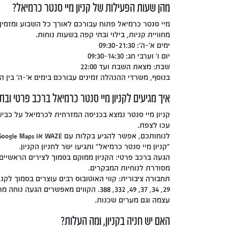
מהן שעות הפעילות של קניון מיי סנטר כרמיאל?
מיי סנטר כרמיאל פתוח עבורכם לאורך כל השבוע ומזמין
מחוויית קניות, בילוי ובתי קפה בשעות נוחות.
ימים א'-ה': 09:30-21:30
יום ו' וערבי חג: 09:30-14:30
שבת: מצאת השבת ועד 22:00
בנוסף, משרדי ההנהלה זמינים עבורכם בימים א'-ה' בין השעות 16:00
איך מגיעים לקניון מיי סנטר כרמיאל ברכב פרטי ובת
עכו לצפת.
"קניון מיי סנטר כרמיאל" ותגיעו ישר לחניון הקניון.
הגעה ברכב פרטי: הקניון ממוקם בסמוך לצירים הראשיים,
מסודרת לנוחיות המבקרים.
29, 34, 37, 49, 332, 388. הקווים מאפשרים הגעה
עצמה וגם מערים שכנות.
האם יש חניה בקניון, ומה העלות?