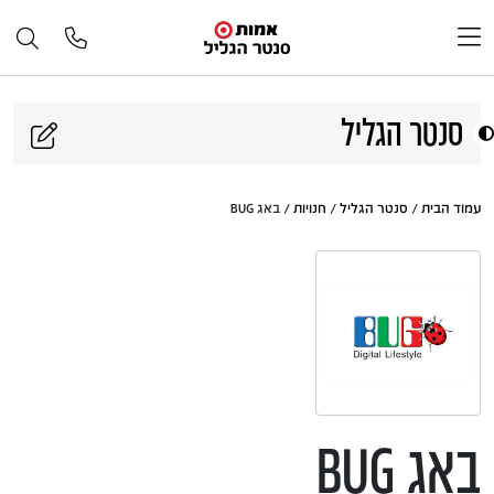
דלג לתוכן
סנטר הגליל
עמוד הבית
/
סנטר הגליל
/
חנויות
/ באג BUG
באג BUG