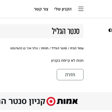
דלג לתוכן
הקניון שלי
צור קשר
סנטר הגליל
עמוד הבית
/
סנטר הגליל
/
חנויות
/ גולף אנד קו GOLF&CO
חנות לא קיימת בקניון
חזרה