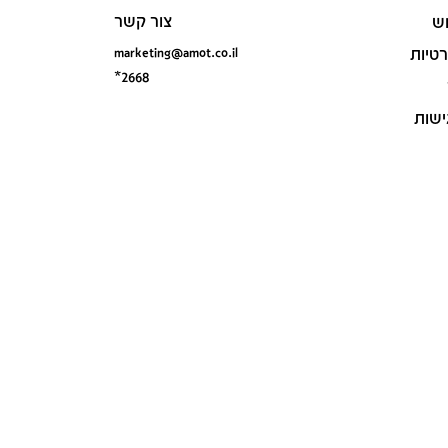
צור קשר
ש
marketing@amot.co.il
רטיות
*2668
ישות