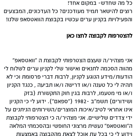
כל מה שחדש- במקום אחד!
רוצים להישאר תמיד מעודכנים? כל העדכונים, המבצעים
והפעילויות בקניון ערים עכשיו בקבוצת הוואטסאפ שלנו!
להצטרפות לקבוצה לחצו כאן
אני מצהיר/ה שעצם הצטרפותי לקבוצת ה "וואטסאפ"
מהווה הסכמה לתנאים ואישור שלי לקניון ערים לשלוח לי
הודעות/מידע הנוגע לקניון, לרבות דברי פרסומת וכי לא
תהיה לי כל טענה ו/או דרישה ו/או תביעה , כנגד הקניון
ו/או מי מטעמו, לרבות בגין חוק התקשורת (בזק
ושידורים) תשמ"ב -1982 ("ספאם"). ידוע לי כי הקניון
אינו אחראי לטיב/איכות המוצרים/השירותים הניתנים על
ידי צדדים שלישיים. אני מצהיר/ה כי הצטרפותי לקבוצת
ה"וואטסאפ" נעשית מרצוני החופשי ובהסכמתי המלאה
וידוע לי כי בכל עת אוכל לצאת מהקבוצה באמצעות